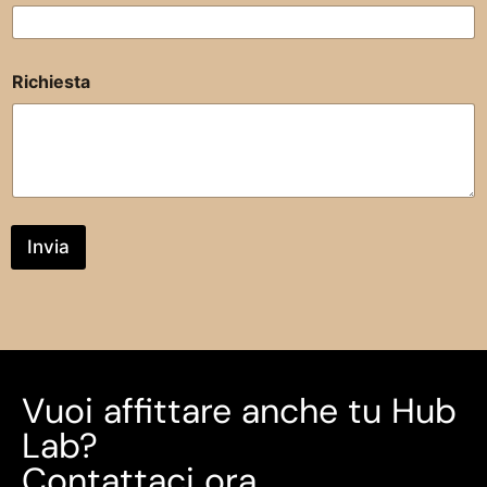
Richiesta
Invia
Vuoi affittare anche tu Hub
Lab?
Contattaci ora