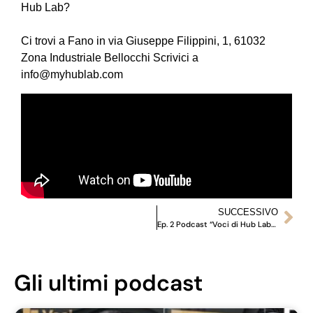
Hub Lab?
Ci trovi a Fano in via Giuseppe Filippini, 1, 61032
Zona Industriale Bellocchi Scrivici a
info@myhublab.com
SUCCESSIVO
Ep. 2 Podcast “Voci di Hub Lab” | Intervista allo Chef Lucio Pompili
Gli ultimi podcast