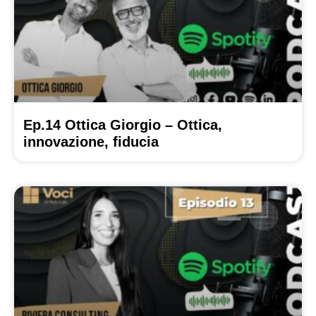
Ep.14 Ottica Giorgio – Ottica,
innovazione, fiducia