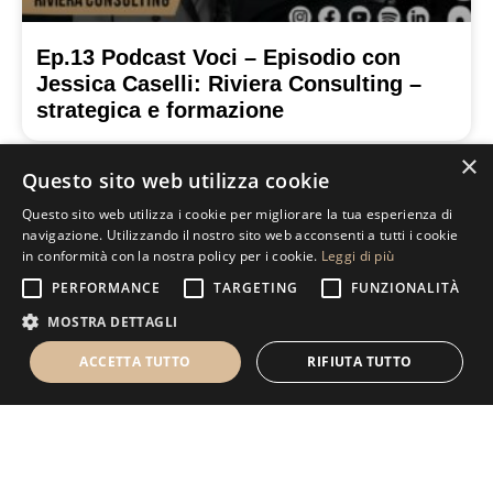
Ep.13 Podcast Voci – Episodio con
Jessica Caselli: Riviera Consulting –
strategica e formazione
×
Questo sito web utilizza cookie
Vuoi affittare anche tu Hub
Questo sito web utilizza i cookie per migliorare la tua esperienza di
navigazione. Utilizzando il nostro sito web acconsenti a tutti i cookie
Lab?
in conformità con la nostra policy per i cookie.
Leggi di più
Contattaci ora
PERFORMANCE
TARGETING
FUNZIONALITÀ
MOSTRA DETTAGLI
ACCETTA TUTTO
RIFIUTA TUTTO
INDIRIZZO
Via Giuseppe Filippini, 1, 61032 Zona
Industriale Bellocchi PU
CONTATTI